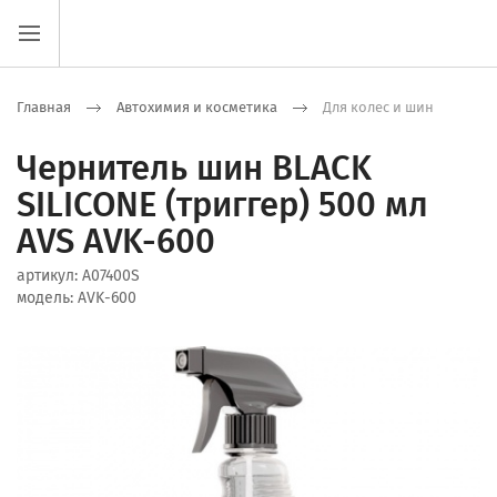
Главная
Автохимия и косметика
Для колес и шин
Чернитель шин BLACK
SILICONE (триггер) 500 мл
AVS AVK-600
артикул:
A07400S
модель:
AVK-600