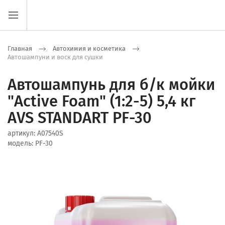
Главная
Автохимия и косметика
Автошампуни и воск для сушки
Автошампунь для б/к мойки
"Active Foam" (1:2-5) 5,4 кг
AVS STANDART PF-30
артикул:
A07540S
модель:
PF-30