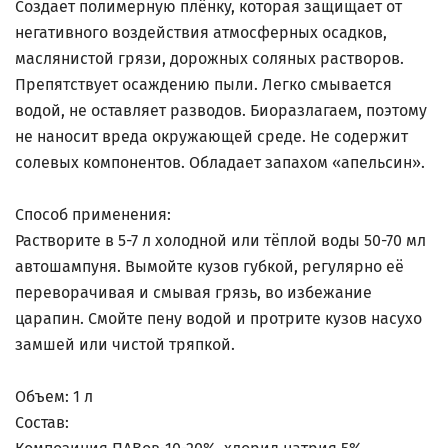
Создает полимерную плёнку, которая защищает от
негативного воздействия атмосферных осадков,
маслянистой грязи, дорожных соляных растворов.
Препятствует осаждению пыли. Легко смывается
водой, не оставляет разводов. Биоразлагаем, поэтому
не наносит вреда окружающей среде. Не содержит
солевых компонентов. Обладает запахом «апельсин».
Способ применения:
Растворите в 5-7 л холодной или тёплой воды 50-70 мл
автошампуня. Вымойте кузов губкой, регулярно её
переворачивая и смывая грязь, во избежание
царапин. Смойте пену водой и протрите кузов насухо
замшей или чистой тряпкой.
Объем: 1 л
Состав: