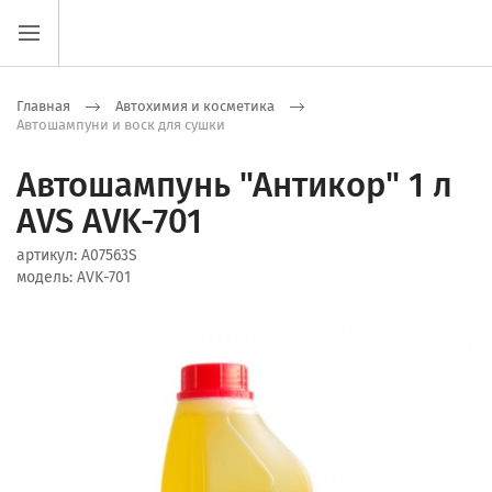
Главная
Автохимия и косметика
Автошампуни и воск для сушки
Автошампунь "Антикор" 1 л
AVS AVK-701
артикул:
A07563S
модель:
AVK-701