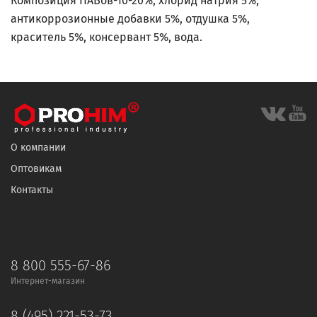
Композиция ПАВов-10-20%, хлорид натрия 5%,
антикоррозионные добавки 5%, отдушка 5%,
краситель 5%, консервант 5%, вода.
О компании
Оптовикам
Контакты
8 800 555-67-86
Интернет-магазин
8 (495) 221-53-73