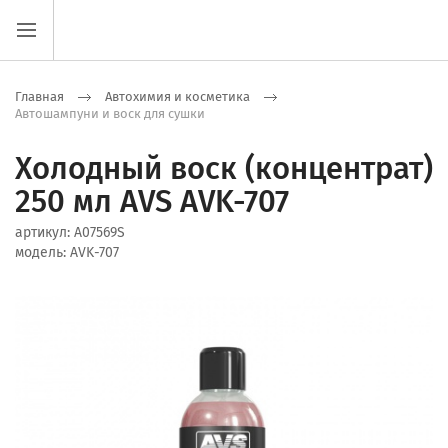
Главная
Автохимия и косметика
Автошампуни и воск для сушки
Холодный воск (концентрат)
250 мл AVS AVK-707
артикул:
A07569S
модель:
AVK-707