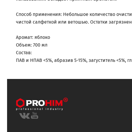
Способ применения: Небольшое количество очистит
чистой салфеткой или ветошью. Остатки загрязнен
Аромат: яблоко
Объем: 700 мл
Состав:
ПАВ и НПАВ <5%, абразив 5-15%, загуститель <5%, г