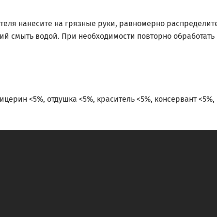
еля нанесите на грязные руки, равномерно распределите 
ий смыть водой. При необходимости повторно обработать 
лицерин <5%, отдушка <5%, краситель <5%, консервант <5%