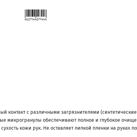
4627144077444
ый контакт с различными загрязнителями (синтетические 
вые микрогранулы обеспечивают полное и глубокое очищен
ухость кожи рук. Не оставляет липкой пленки на руках по