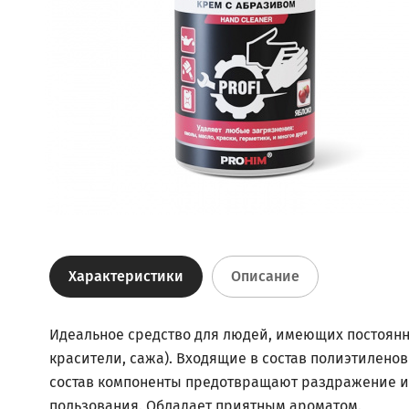
Характеристики
Описание
Идеальное средство для людей, имеющих постоянн
красители, сажа). Входящие в состав полиэтилено
состав компоненты предотвращают раздражение и с
пользования. Обладает приятным ароматом.