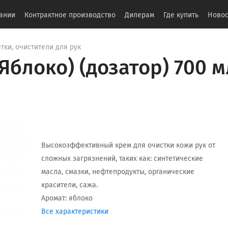
ании
Контрактное производство
Дилерам
Где купить
Новос
ки, очистители для рук
Яблоко) (дозатор) 700 м
Высокоэффективный крем для очистки кожи рук от
сложных загрязнений, таких как: синтетические
масла, смазки, нефтепродукты, органические
красители, сажа.
Аромат: яблоко
Все характеристики