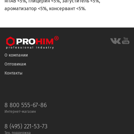
нПАВ <5%, глицерин <5%, загуститель <5%,
ароматизатор <5%, консервант <5%.
О компании
Оптовикам
Контакты
8 800 555-67-86
Интернет-магазин
8 (495) 221-53-73
Тех. поддержка