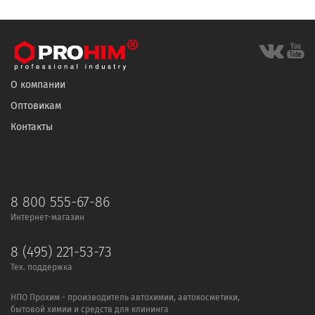
О компании
Оптовикам
Контакты
8 800 555-67-86
Интернет-магазин
8 (495) 221-53-73
Тех. поддержка
НПО Прохим - производитель автохимии, автокосметики,
бытовой химии и средств для клининга