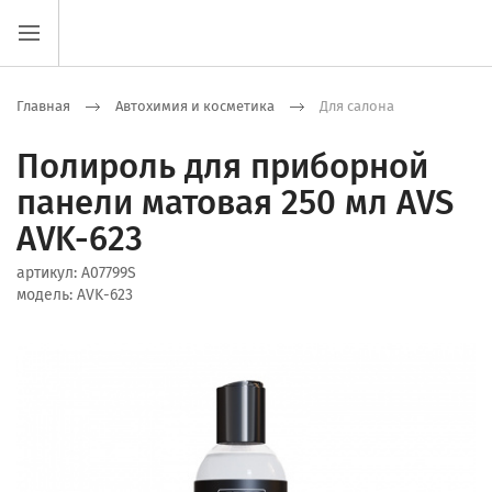
Главная
Автохимия и косметика
Для салона
Полироль для приборной
панели матовая 250 мл AVS
AVK-623
артикул:
A07799S
модель:
AVK-623