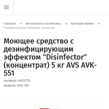
Главная
Автохимия и косметика
Бытовая химия
Универсальные моющие средства
Моющее средство с
дезинфицирующим
эффектом "Disinfector"
(концентрат) 5 кг AVS AVK-
551
артикул:
A40271S
модель:
AVK-551