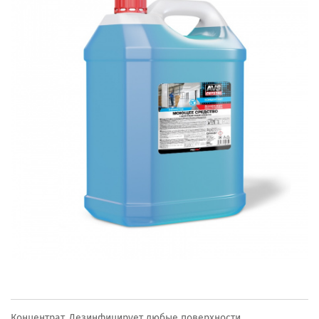
Концентрат. Дезинфицирует любые поверхности.