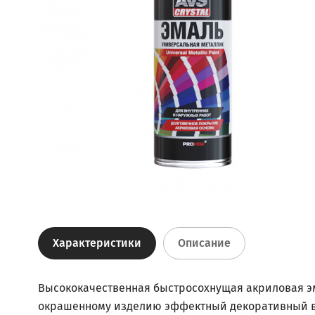
Характеристики
Описание
Высококачественная быстросохнущая акриловая э
окрашенному изделию эффектный декоративный вид