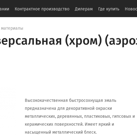
ании
Контрактное производство
Дилерам
Где купить
Новос
 материалы
ерсальная (хром) (аэроз
Высококачественная быстросохнущая эмаль
предназначена для декоративной окраски
металлических, деревянных, пластиковых, гипсовых и
керамических поверхностей. Имеет яркий и
насыщенный металлический блеск.