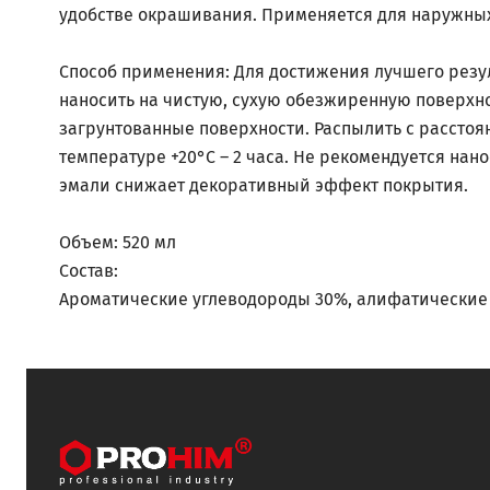
удобстве окрашивания. Применяется для наружных
Способ применения: Для достижения лучшего резуль
наносить на чистую, сухую обезжиренную поверхно
загрунтованные поверхности. Распылить с расстоян
температуре +20°С – 2 часа. Не рекомендуется на
эмали снижает декоративный эффект покрытия.
Объем: 520 мл
Состав:
Ароматические углеводороды 30%, алифатические 