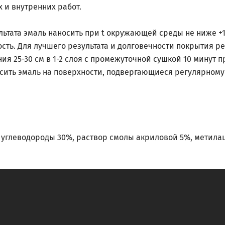
 и внутренних работ.
тата эмаль наносить при t окружающей среды не ниже +10°
сть. Для лучшего результата и долговечности покрытия р
ия 25-30 см в 1-2 слоя с промежуточной сушкой 10 минут 
носить эмаль на поверхности, подвергающиеся регулярном
углеводороды 30%, раствор смолы акриловой 5%, метилац