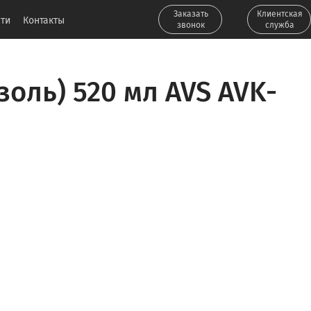
Заказать
Клиентская
ти
Контакты
звонок
служба
оль) 520 мл AVS AVK-