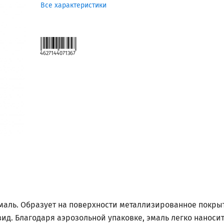
Все характеристики
4627144071367
маль. Образует на поверхности металлизированное покр
. Благодаря аэрозольной упаковке, эмаль легко наносит