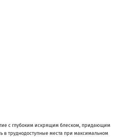
ытие с глубоким искрящим блеском, придающим
ь в труднодоступные места при максимальном