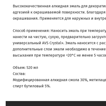
Высококачественная алкидная эмаль для декорати
адгезией к окрашиваемой поверхности. Благодаря 
окрашивания. Применяется для наружных и внутре
Способ применения: Наносить эмаль при температу
нанести на чистую, сухую, предварительно загрун
универсальный AVS Crystal». Эмаль наносится с рас
дополнительные слои эмали необходимо в течение 
высыхания при температуре +20°С не менее 5 часо
Объем: 520 мл
Состав:
Модифицированная алкидная смола 30%, метилацет
спирт бутиловый 5%.