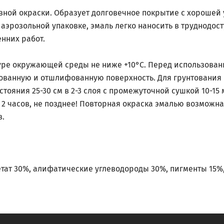
вной окраски. Образует долговечное покрытие с хорошей
аэрозольной упаковке, эмаль легко наносить в труднодос
нних работ.
ре окружающей среды не ниже +10°С. Перед использование
тованную и отшлифованную поверхность. Для грунтования
стояния 25-30 см в 2-3 слоя с промежуточной сушкой 10-15
2 часов, не позднее! Повторная окраска эмалью возможна 
в.
ат 30%, алифатические углеводороды 30%, пигменты 15%,