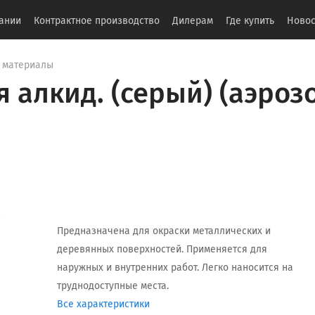
ании
Контрактное производство
Дилерам
Где купить
Новос
 материалы
алкид. (серый) (аэрозо
Предназначена для окраски металлических и
деревянных поверхностей. Применяется для
наружных и внутренних работ. Легко наносится на
труднодоступные места.
Все характеристики