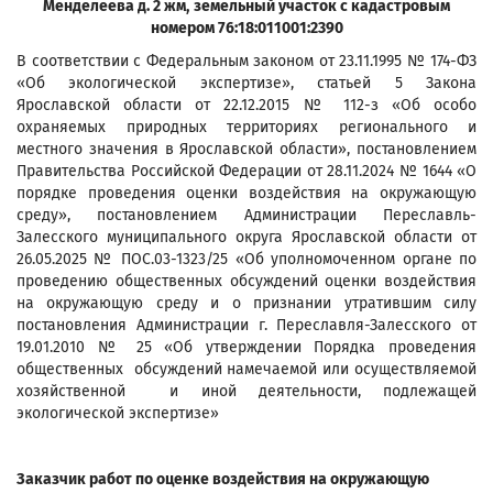
Менделеева д. 2 жм,
земельный участок с кадастровым
номером 76:18:011001:2390
В соответствии с Федеральным законом от 23.11.1995 № 174-ФЗ
«Об экологической экспертизе», статьей 5 Закона
Ярославской области от 22.12.2015 № 112-з «Об особо
охраняемых природных территориях регионального и
местного значения в Ярославской области», постановлением
Правительства Российской Федерации от 28.11.2024 № 1644 «О
порядке проведения оценки воздействия на окружающую
среду», постановлением Администрации Переславль-
Залесского муниципального округа Ярославской области от
26.05.2025 № ПОС.03-1323/25 «Об уполномоченном органе по
проведению общественных обсуждений оценки воздействия
на окружающую среду и о признании утратившим силу
постановления Администрации г. Переславля-Залесского от
19.01.2010 № 25 «Об утверждении Порядка проведения
общественных обсуждений намечаемой или осуществляемой
хозяйственной и иной деятельности, подлежащей
экологической экспертизе»
Заказчик работ по оценке воздействия на окружающую