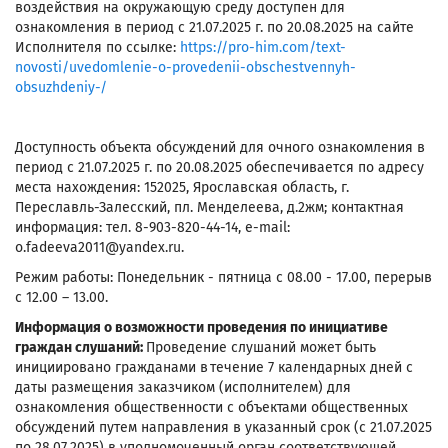
воздействия на окружающую среду доступен для
ознакомления в период с 21.07.2025 г. по 20.08.2025 на сайте
Исполнителя по ссылке:
https://pro-him.com/text-
novosti/uvedomlenie-o-provedenii-obschestvennyh-
obsuzhdeniy-/
Доступность объекта обсуждений для очного ознакомления
в
период с 21.07.2025 г. по 20.08.2025
обеспечивается по адресу
места нахождения:
152025, Ярославская область, г.
Переславль-Залесский, пл. Менделеева, д.2жм
;
контактная
информация: тел. 8-903-820-44-14, e-mail:
o.fadeeva2011@yandex.ru.
Режим работы: Понедельник - пятница с 08.00 - 17.00, перерыв
с 12.00 – 13.00.
Информация о возможности проведения по инициативе
граждан слушаний:
Проведение слушаний может быть
инициировано гражданами в течение 7 календарных дней с
даты размещения заказчиком (исполнителем) для
ознакомления общественности с объектами общественных
обсуждений путем направления в указанный срок (с 21.07.2025
по 28.07.2025) в уполномоченный орган соответствующей