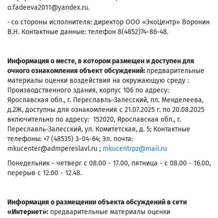
o.fadeeva2011@yandex.ru.
- со стороны исполнителя: директор ООО «ЭкоЦентр» Воронин
В.Н. Контактные данные: телефон 8(4852)74-86-48.
Информация о месте, в котором размещен и доступен для
очного ознакомления объект обсуждений:
предварительные
материалы оценки воздействия на окружающую среду :
Производственного здания, корпус 106 по адресу:
Ярославская обл., г. Переславль-Залесский, пл. Менделеева,
д.2Ж, доступны для ознакомления с 21.07.2025 г. по 20.08.2025
включительно по адресу: 152020, Ярославская обл., г.
Переславль-Залесский, ул. Комитетская, д. 5; Контактные
телефоны: +7 (48535) 3-04-64; Эл. почта:
mkucenter@admpereslavl.ru ;
mkucentrpz@mail.ru
Понедельник - четверг с 08.00 - 17.00, пятница - с 08.00 - 16.00,
перерыв с 12.00 - 12.48.
Информация о размещении объекта обсуждений в сети
«Интернет»:
предварительные материалы оценки