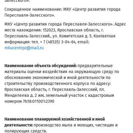
Залесского».
Сокращенное наименование: МКУ «Центр развития города
Переславля-Залесского».
МКУ «Центр развития города Переславля-Залесского». Адрес
места нахождения: 152023, Ярославская область, г.
Переславль-Залесский., ул. Комитетская д. 5. Контактная
информация: тел. + 7 (48535) 3-04-64, email:
mkucentrpz@mail.ru
Наименование объекта обсуждений:
предварительные
материалы
оценки воздействия на окружающую среду по
обоснованию экономической и иной деятельности по
строительству производственного корпуса по адресу:
Ярославская область, г. Переславль-Залесский, пл.
Менделеева д. 2 жм, земельный участок с кадастровым
номером 76:18:011001:2390
Наименование планируемой хозяйственной и иной
деятельности:
производство мыла и моющих, чистящих и
полирующих средств.